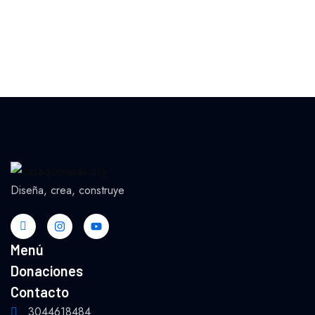
Diseña, crea, construye
Menú
Donaciones
Contacto
3044618484